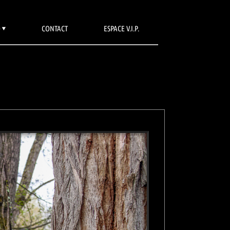
O
CONTACT
ESPACE V.I.P.